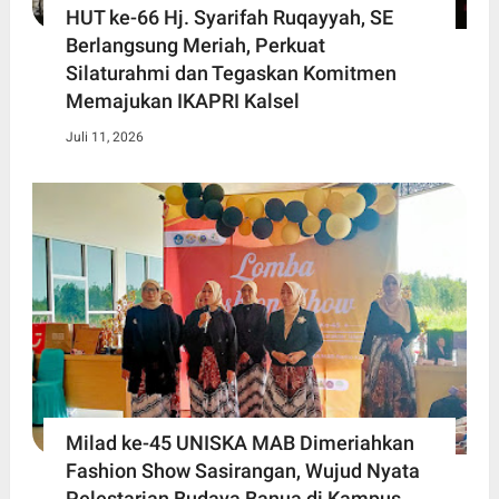
HUT ke-66 Hj. Syarifah Ruqayyah, SE
Berlangsung Meriah, Perkuat
Silaturahmi dan Tegaskan Komitmen
Memajukan IKAPRI Kalsel
Juli 11, 2026
Milad ke-45 UNISKA MAB Dimeriahkan
Fashion Show Sasirangan, Wujud Nyata
Pelestarian Budaya Banua di Kampus