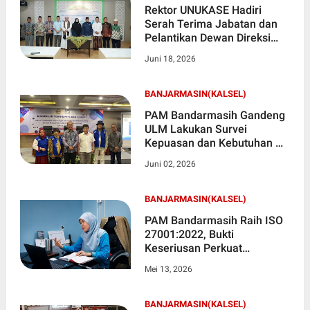
Rektor UNUKASE Hadiri
Serah Terima Jabatan dan
Pelantikan Dewan Direksi
LPPOM Kalimantan Selatan
Juni 18, 2026
Masa Khidmat 2026–2031
BANJARMASIN(KALSEL)
PAM Bandarmasih Gandeng
ULM Lakukan Survei
Kepuasan dan Kebutuhan Air
Masyarakat
Juni 02, 2026
BANJARMASIN(KALSEL)
PAM Bandarmasih Raih ISO
27001:2022, Bukti
Keseriusan Perkuat
Keamanan Data
Mei 13, 2026
BANJARMASIN(KALSEL)