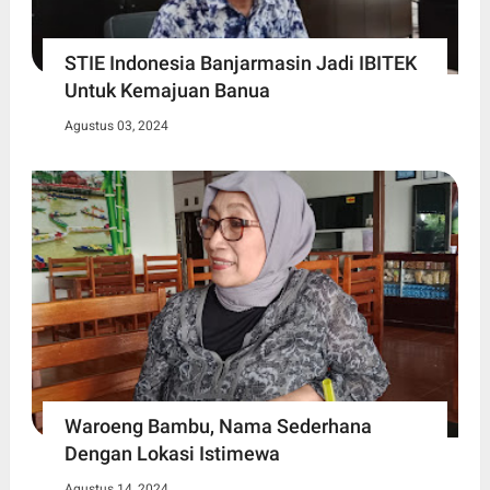
STIE Indonesia Banjarmasin Jadi IBITEK
Untuk Kemajuan Banua
Agustus 03, 2024
Waroeng Bambu, Nama Sederhana
Dengan Lokasi Istimewa
Agustus 14, 2024