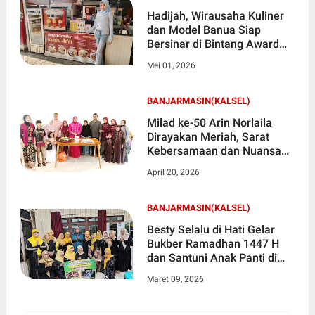
Hadijah, Wirausaha Kuliner
dan Model Banua Siap
Bersinar di Bintang Award
XII 2026
Mei 01, 2026
BANJARMASIN(KALSEL)
Milad ke-50 Arin Norlaila
Dirayakan Meriah, Sarat
Kebersamaan dan Nuansa
Kartini
April 20, 2026
BANJARMASIN(KALSEL)
Besty Selalu di Hati Gelar
Bukber Ramadhan 1447 H
dan Santuni Anak Panti di
Banjarmasin
Maret 09, 2026