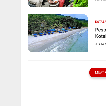
KOTAB
Peso
Kota
Juli 14,
MUAT 