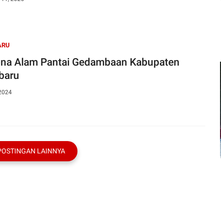
ARU
na Alam Pantai Gedambaan Kabupaten
baru
 2024
POSTINGAN LAINNYA