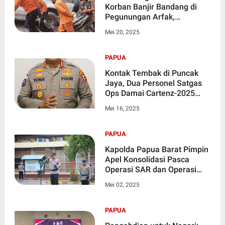
Korban Banjir Bandang di
Pegunungan Arfak,
Pencarian Dilanjutkan Hari
Mei 20, 2025
Ini
PAPUA
Kontak Tembak di Puncak
Jaya, Dua Personel Satgas
Ops Damai Cartenz-2025
Gugur
Mei 16, 2025
PAPUA
Kapolda Papua Barat Pimpin
Apel Konsolidasi Pasca
Operasi SAR dan Operasi
Alfa Bravo Moskona 2025 di
Mei 02, 2025
Mapolres Teluk Bintuni
PAPUA