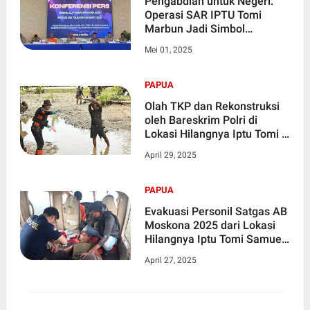
Pengabdian untuk Negeri:
Operasi SAR IPTU Tomi
Marbun Jadi Simbol
Keteguhan Kemanusiaan
Mei 01, 2025
PAPUA
Olah TKP dan Rekonstruksi
oleh Bareskrim Polri di
Lokasi Hilangnya Iptu Tomi S
Marbun
April 29, 2025
PAPUA
Evakuasi Personil Satgas AB
Moskona 2025 dari Lokasi
Hilangnya Iptu Tomi Samuel
Marbun
April 27, 2025