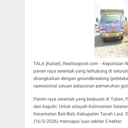
TALA (Kalsel), Realitaspost.com - Kepolisian 
panen raya serentak yang terhubung di seluruh 
dirangkaikan dengan groundbreaking (peletak
operasional satuan pelayanan pemenuhan giz
Panen raya serentak yang berpusat di Tuban, P
dan Kapolri. Untuk wilayah Kalimantan Selata
Kecamatan Bati-Bati, Kabupaten Tanah Laut. Di
(16/5/2026) mencapai luas sekitar 5 hektar.