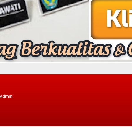
 Admin