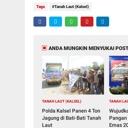
Tags
Tanah Laut (Kalsel)
ANDA MUNGKIN MENYUKAI POST
TANAH LAUT (KALSEL)
TANAH LAU
Polda Kalsel Panen 4 Ton
Wujudk
Jagung di Bati-Bati Tanah
Pangan 
Laut
Emas 20