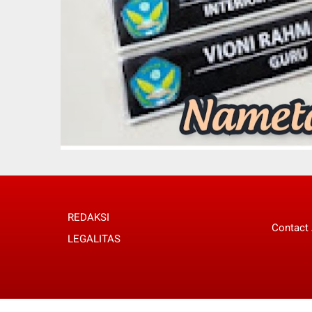
REDAKSI
Contact
LEGALITAS