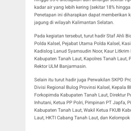
kadar air yang lebih kering (sekitar 18% hingg
Penetapan ini diharapkan dapat memberikan ke
jagung di wilayah Kalimantan Selatan.
Pada kegiatan tersebut, turut hadir Staf Ahli
Polda Kalsel, Pejabat Utama Polda Kalsel, Ka
Kadislog Lanud Syamsudin Noor, Kaur Litkrim
Kabupaten Tanah Laut, Kapolres Tanah Laut, 
Rektor ULM Banjarmasin.
Selain itu turut hadir juga Perwakilan SKPD Pr
Divisi Regional Bulog Provinsi Kalsel, Kepala 
Forkopimda Kabupaten Tanah Laut, Direktur Po
Inhutani, Ketua PP Polri, Pimpinan PT Japfa
Kabupaten Tanah Laut, Wakil Ketua FKUB Kab
Laut, HKTI Cabang Tanah Laut, dan Kelompok 