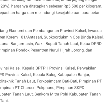
a 20%), harganya ditetapkan sebesar Rp5.500 per kilogram.
pastian harga dan melindungi kesejahteraan para petani
 Bidang Ekonomi dan Pembangunan Provinsi Kalsel, Irwasda
siren Korem 101/Antasari, Subkoordukmin Ops Binda Kalsel,
 Lanal Banjarmasin, Wakil Bupati Tanah Laut, Ketua DPRD
Pimpinan Pondok Pesantren Nurul Hijrah Jorong, dan
ovinsi Kalsel, Kepala BPTPH Provinsi Kalsel, Perwakilan
BPS Provinsi Kalsel, Kepala Bulog Kabupaten Banjar,
liteknik Tanah Laut, Forkopimcam Bati-Bati, Pimpinan PT
, Pimpinan PT Charoen Pokphand, Pimpinan SKPD
upaten Tanah Laut, Senkom Mitra Polri Kabupaten Tanah
Tani.