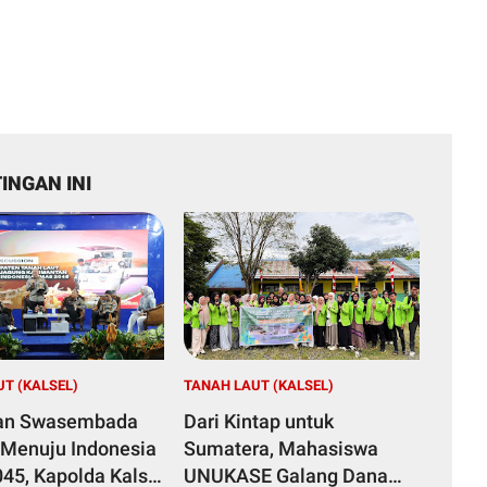
INGAN INI
T (KALSEL)
TANAH LAUT (KALSEL)
an Swasembada
Dari Kintap untuk
Menuju Indonesia
Sumatera, Mahasiswa
45, Kapolda Kalsel
UNUKASE Galang Dana