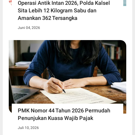
Operasi Antik Intan 2026, Polda Kalsel
Sita Lebih 12 Kilogram Sabu dan
Amankan 362 Tersangka
Juni 04, 2026
PMK Nomor 44 Tahun 2026 Permudah
Penunjukan Kuasa Wajib Pajak
Juli 10, 2026