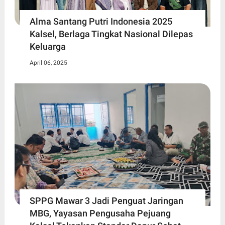
Alma Santang Putri Indonesia 2025
Kalsel, Berlaga Tingkat Nasional Dilepas
Keluarga
April 06, 2025
SPPG Mawar 3 Jadi Penguat Jaringan
MBG, Yayasan Pengusaha Pejuang