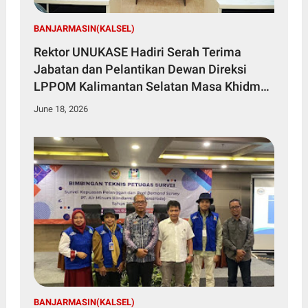
BANJARMASIN(KALSEL)
Rektor UNUKASE Hadiri Serah Terima
Jabatan dan Pelantikan Dewan Direksi
LPPOM Kalimantan Selatan Masa Khidmat
2026–2031
June 18, 2026
BANJARMASIN(KALSEL)