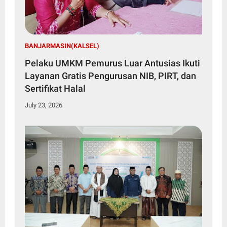
BANJARMASIN(KALSEL)
Pelaku UMKM Pemurus Luar Antusias Ikuti
Layanan Gratis Pengurusan NIB, PIRT, dan
Sertifikat Halal
July 23, 2026