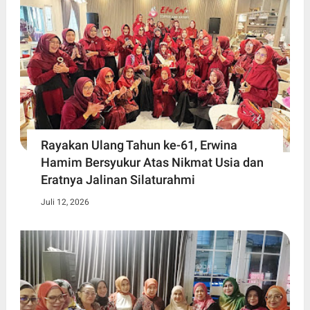
Rayakan Ulang Tahun ke-61, Erwina
Hamim Bersyukur Atas Nikmat Usia dan
Eratnya Jalinan Silaturahmi
Juli 12, 2026