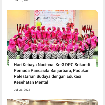
Juli 10, 2026
Hari Kebaya Nasional Ke-3 DPC Srikandi
Pemuda Pancasila Banjarbaru, Padukan
Pelestarian Budaya dengan Edukasi
Kesehatan Mental
Juli 26, 2026