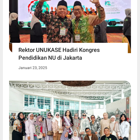
Rektor UNUKASE Hadiri Kongres
Pendidikan NU di Jakarta
Januari 23, 2025