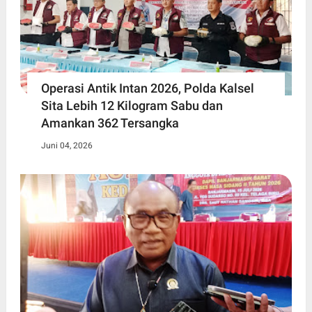
Operasi Antik Intan 2026, Polda Kalsel
Sita Lebih 12 Kilogram Sabu dan
Amankan 362 Tersangka
Juni 04, 2026