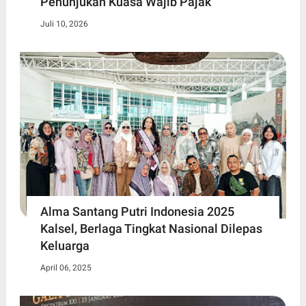
Penunjukan Kuasa Wajib Pajak
Juli 10, 2026
Alma Santang Putri Indonesia 2025
Kalsel, Berlaga Tingkat Nasional Dilepas
Keluarga
April 06, 2025