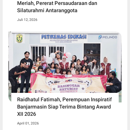
Meriah, Pererat Persaudaraan dan
Silaturahmi Antaranggota
Juli 12, 2026
Raidhatul Fatimah, Perempuan Inspiratif
Banjarmasin Siap Terima Bintang Award
XII 2026
April 01, 2026