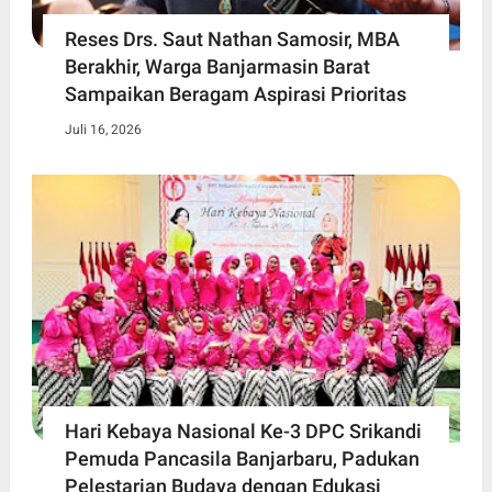
Reses Drs. Saut Nathan Samosir, MBA
Berakhir, Warga Banjarmasin Barat
Sampaikan Beragam Aspirasi Prioritas
Juli 16, 2026
Hari Kebaya Nasional Ke-3 DPC Srikandi
Pemuda Pancasila Banjarbaru, Padukan
Pelestarian Budaya dengan Edukasi